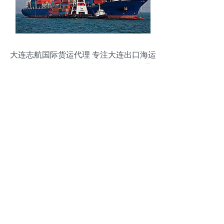
大连志航国际货运代理 专注大连出口海运
与集装箱拖车服务，助力货物全球流通