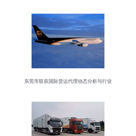
名吗？（附各类完整榜单）
东莞市联辰国际货运代理动态分析与行业
趋势观察