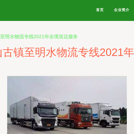
首页
企业简介
至明水物流专线2021年全境送达服务
山古镇至明水物流专线2021