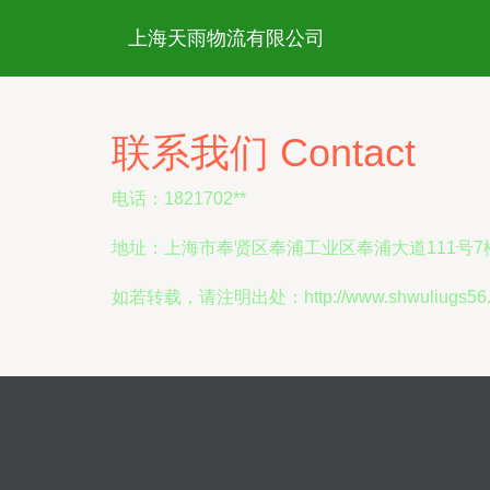
上海天雨物流有限公司
联系我们 Contact
电话：1821702**
地址：上海市奉贤区奉浦工业区奉浦大道111号7楼
如若转载，请注明出处：http://www.shwuliugs56.com