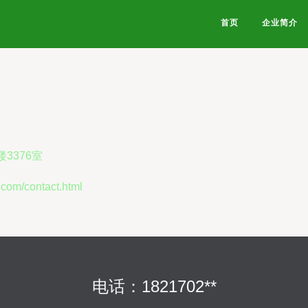
首页
企业简介
3376室
/contact.html
电话：1821702**