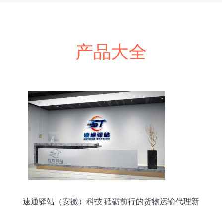
产品大全
速通驿站（安徽）科技 砥砺前行的货物运输代理新
锐