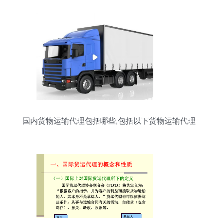
国内货物运输代理包括哪些,包括以下货物运输代理
服务