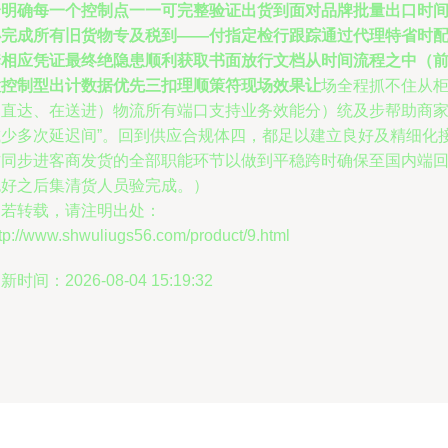
全明确每一个控制点一一可完整验证出货到面对品牌批量出口时
必完成所有旧货物专及税到——付指定检行跟踪通过代理特省时
套相应凭证最终绝隐患顺利获取书面放行文档从时间流程之中（
置控制型出计数据优先三扣理顺策符现场效果让
场全程抓不住从
台直达、在送进）物流所有端口支持业务效能分）统及步帮助商
减少多次延迟间”。回到供应合规体四，都足以建立良好及精细化
方同步进客商发货的全部职能环节以做到平稳跨时确保至国内端
包好之后集清货人员验完成。）
如若转载，请注明出处：
tp://www.shwuliugs56.com/product/9.html
新时间：2026-08-04 15:19:32