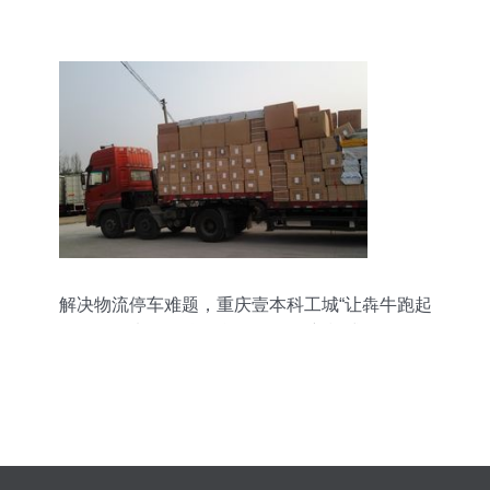
择
解决物流停车难题，重庆壹本科工城“让犇牛跑起
来”——货物运输代理的新模式